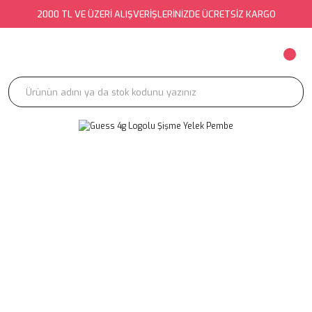
2000 TL VE ÜZERİ ALIŞVERİŞLERİNİZDE ÜCRETSİZ KARGO