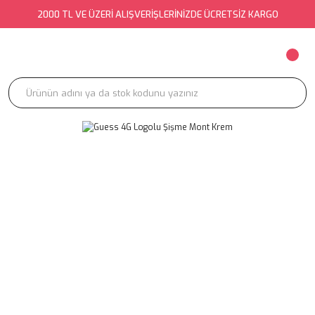
2000 TL VE ÜZERİ ALIŞVERİŞLERİNİZDE ÜCRETSİZ KARGO