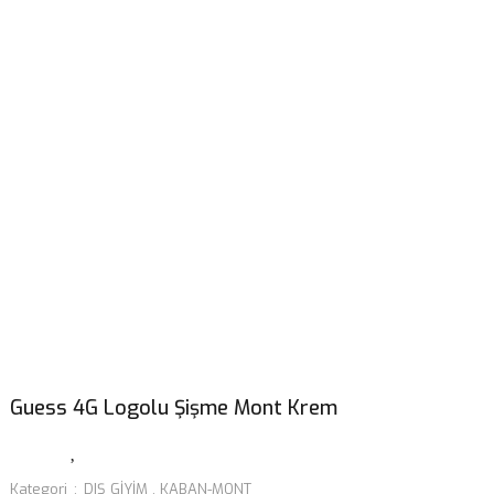
Guess 4G Logolu Şişme Mont Krem
Kategori
DIŞ GİYİM
,
KABAN-MONT