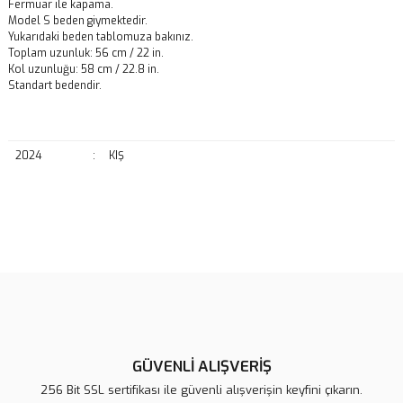
Fermuar ile kapama.
Model S beden giymektedir.
Yukarıdaki beden tablomuza bakınız.
Toplam uzunluk: 56 cm / 22 in.
Kol uzunluğu: 58 cm / 22.8 in.
Standart bedendir.
2024
:
KIŞ
Bu ürünün fiyat bilgisi, resim, ürün açıklamalarında ve diğer
konularda yetersiz gördüğünüz noktaları öneri formunu kullanarak
Bu ürüne ilk yorumu siz yapın!
tarafımıza iletebilirsiniz.
Görüş ve önerileriniz için teşekkür ederiz.
Yorum Yaz
Ürün resmi kalitesiz, bozuk veya görüntülenemiyor.
Ürün açıklamasında eksik bilgiler bulunuyor.
GÜVENLİ ALIŞVERİŞ
Ürün bilgilerinde hatalar bulunuyor.
256 Bit SSL sertifikası ile güvenli alışverişin keyfini çıkarın.