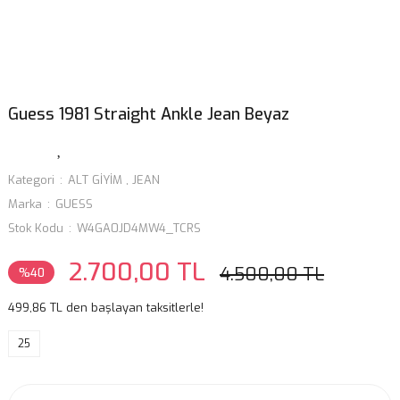
Guess 1981 Straight Ankle Jean Beyaz
Kategori
ALT GİYİM
,
JEAN
Marka
GUESS
Stok Kodu
W4GA0JD4MW4_TCRS
2.700,00 TL
4.500,00 TL
%40
499,86 TL den başlayan taksitlerle!
25