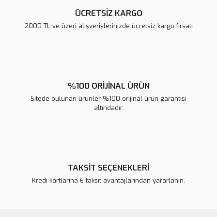
ÜCRETSİZ KARGO
2000 TL ve üzeri alışverişlerinizde ücretsiz kargo fırsatı
Gönder
%100 ORİJİNAL ÜRÜN
Sitede bulunan ürünler %100 orijinal ürün garantisi
altındadır.
TAKSİT SEÇENEKLERİ
Kredi kartlarına 6 taksit avantajlarından yararlanın.