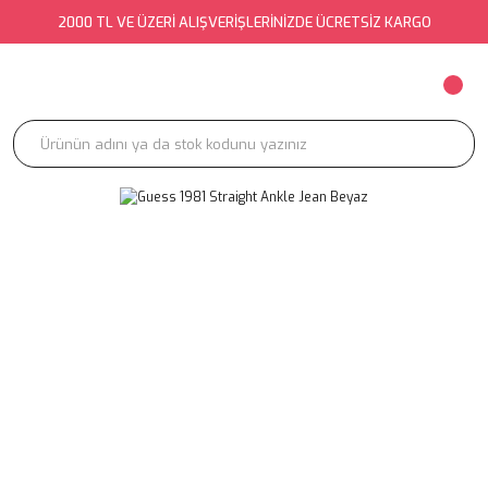
2000 TL VE ÜZERİ ALIŞVERİŞLERİNİZDE ÜCRETSİZ KARGO