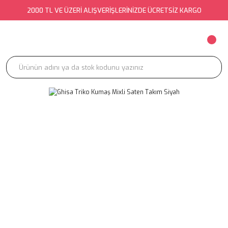
2000 TL VE ÜZERİ ALIŞVERİŞLERİNİZDE ÜCRETSİZ KARGO