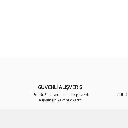
GÜVENLİ ALIŞVERİŞ
256 Bit SSL sertifikası ile güvenli
2000 T
alışverişin keyfini çıkarın.