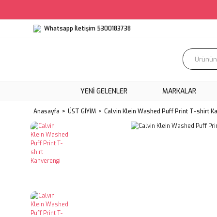
Whatsapp İletişim 5300183738
YENI GELENLER
MARKALAR
Anasayfa
ÜST GİYİM
Calvin Klein Washed Puff Print T-shirt K