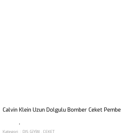
Calvin Klein Uzun Dolgulu Bomber Ceket Pembe
Kategori
DIŞ GİYİM
,
CEKET