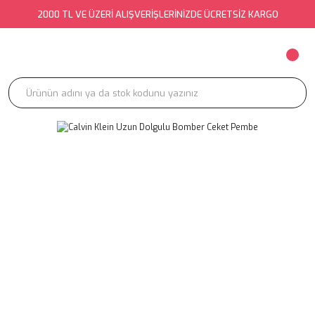
2000 TL VE ÜZERİ ALIŞVERİŞLERİNİZDE ÜCRETSİZ KARGO