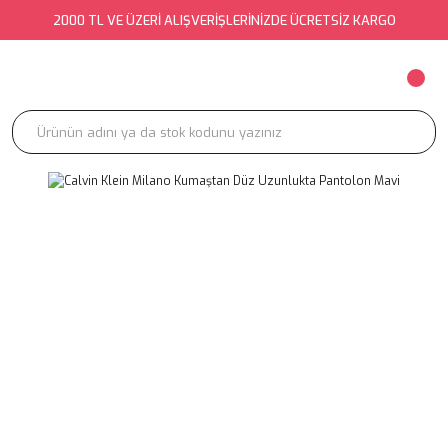
2000 TL VE ÜZERİ ALIŞVERİŞLERİNİZDE ÜCRETSİZ KARGO