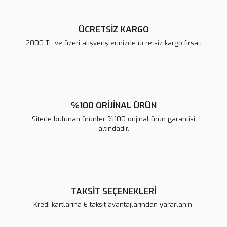
ÜCRETSİZ KARGO
2000 TL ve üzeri alışverişlerinizde ücretsiz kargo fırsatı
Gönder
%100 ORİJİNAL ÜRÜN
Sitede bulunan ürünler %100 orijinal ürün garantisi
altındadır.
TAKSİT SEÇENEKLERİ
Kredi kartlarına 6 taksit avantajlarından yararlanın.