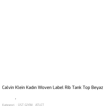
Calvin Klein Kadın Woven Label Rib Tank Top Beyaz
Kategori
ÜST GİYİM
,
ATLET