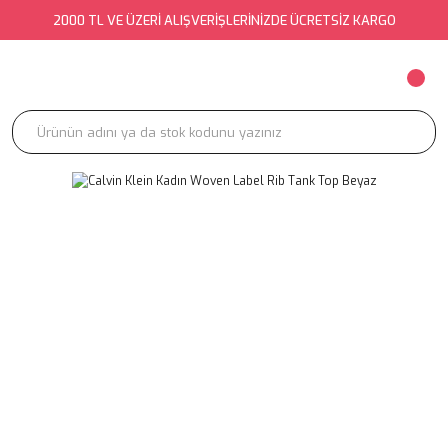
2000 TL VE ÜZERİ ALIŞVERİŞLERİNİZDE ÜCRETSİZ KARGO