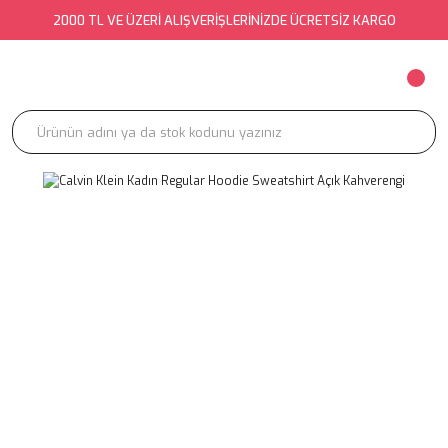
2000 TL VE ÜZERİ ALIŞVERİŞLERİNİZDE ÜCRETSİZ KARGO