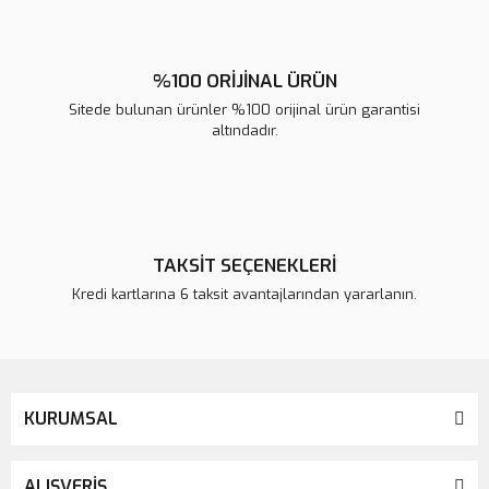
%100 ORİJİNAL ÜRÜN
Sitede bulunan ürünler %100 orijinal ürün garantisi
altındadır.
TAKSİT SEÇENEKLERİ
Kredi kartlarına 6 taksit avantajlarından yararlanın.
KURUMSAL
ALIŞVERİŞ