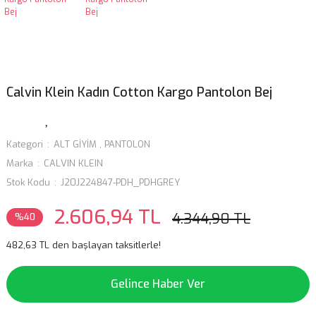
Calvin Klein Kadın Cotton Kargo Pantolon Bej
Kategori
ALT GİYİM
,
PANTOLON
Marka
CALVIN KLEIN
Stok Kodu
J20J224847-PDH_PDHGREY
2.606,94 TL
4.344,90 TL
%40
482,63 TL den başlayan taksitlerle!
Gelince Haber Ver