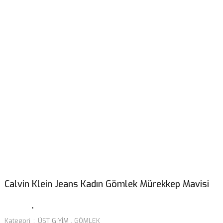
Calvin Klein Jeans Kadın Gömlek Mürekkep Mavisi
Kategori
ÜST GİYİM
,
GÖMLEK