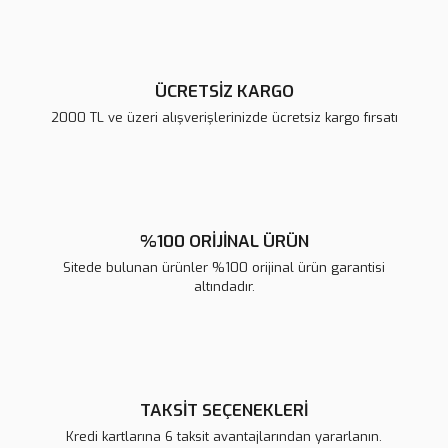
Bu ürüne benzer farklı alternatifler olmalı.
ÜCRETSİZ KARGO
2000 TL ve üzeri alışverişlerinizde ücretsiz kargo fırsatı
Gönder
%100 ORİJİNAL ÜRÜN
Sitede bulunan ürünler %100 orijinal ürün garantisi
altındadır.
TAKSİT SEÇENEKLERİ
Kredi kartlarına 6 taksit avantajlarından yararlanın.