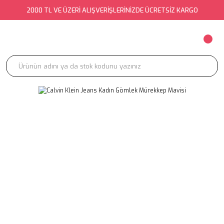
2000 TL VE ÜZERİ ALIŞVERİŞLERİNİZDE ÜCRETSİZ KARGO