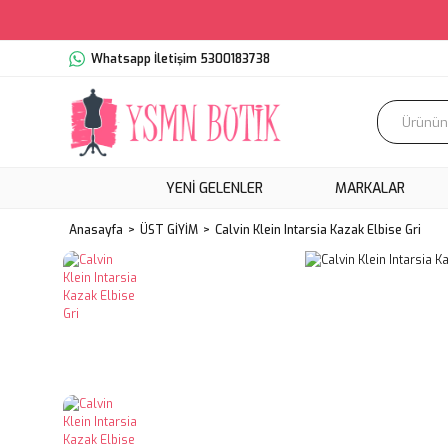
Whatsapp İletişim 5300183738
YENI GELENLER
MARKALAR
Anasayfa
ÜST GİYİM
Calvin Klein Intarsia Kazak Elbise Gri