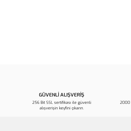
GÜVENLİ ALIŞVERİŞ
256 Bit SSL sertifikası ile güvenli
2000 T
alışverişin keyfini çıkarın.