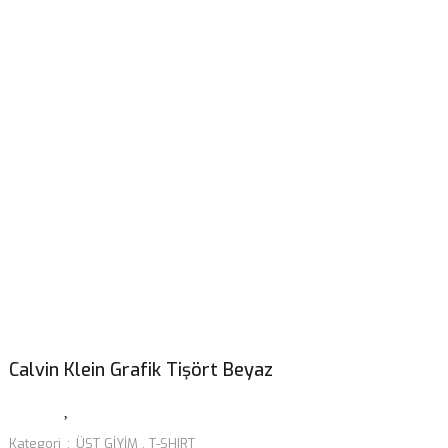
Calvin Klein Grafik Tişört Beyaz
Kategori
ÜST GİYİM
,
T-SHIRT