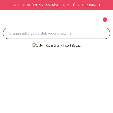
2000 TL VE ÜZERİ ALIŞVERİŞLERİNİZDE ÜCRETSİZ KARGO