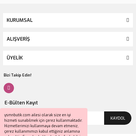
KURUMSAL
ALIŞVERİŞ
ÜYELİK
Bizi Takip Edin!
E-Bülten Kayıt
ysmnbutik.com ailesi olarak size en iyi
KAYDOL
hizmeti sunabilmek için çerez kullanmaktadır.
Hizmetlerimizi kullanmaya devam etmeniz,
çerez kullanımımızı kabul ettiğiniz anlamına