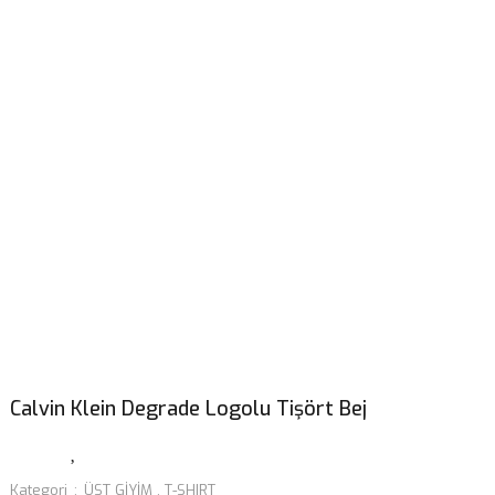
Calvin Klein Degrade Logolu Tişört Bej
Kategori
ÜST GİYİM
,
T-SHIRT