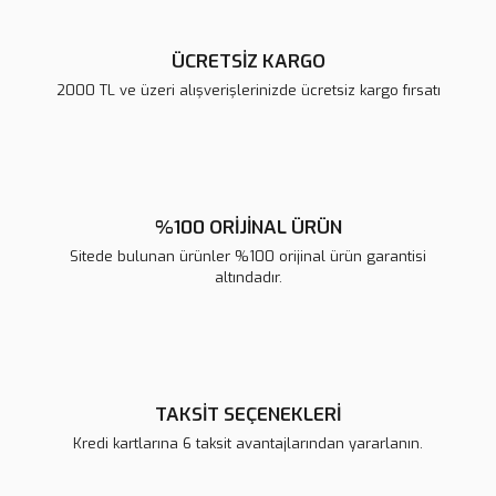
ÜCRETSİZ KARGO
2000 TL ve üzeri alışverişlerinizde ücretsiz kargo fırsatı
Gönder
%100 ORİJİNAL ÜRÜN
Sitede bulunan ürünler %100 orijinal ürün garantisi
altındadır.
TAKSİT SEÇENEKLERİ
Kredi kartlarına 6 taksit avantajlarından yararlanın.