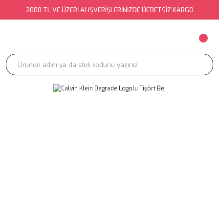
2000 TL VE ÜZERİ ALIŞVERİŞLERİNİZDE ÜCRETSİZ KARGO